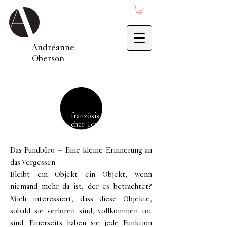
Andréanne
Oberson
französis
cher Text
Das Fundbüro – Eine kleine Erinnerung an
das Vergessen
Bleibt ein Objekt ein Objekt, wenn
niemand mehr da ist, der es betrachtet?
Mich interessiert, dass diese Objekte,
sobald sie verloren sind, vollkommen tot
sind. Einerseits haben sie jede Funktion