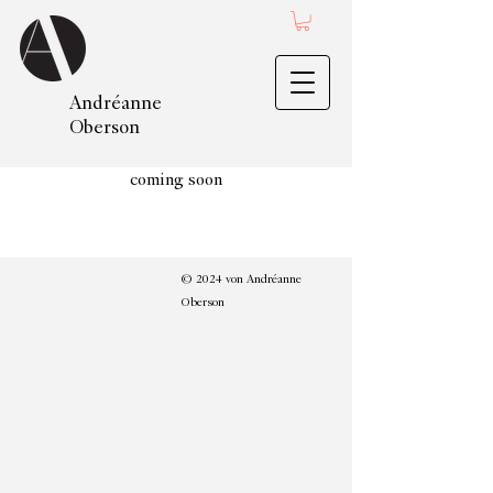
Andréanne
Oberson
coming soon
© 2024 von Andréanne
Oberson