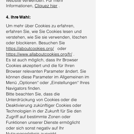
Website verwenden. Für mehr
Informationen,
Cliquez hier
.
4. Ihre Wahl:
Um mehr über Cookies zu erfahren,
erfahren Sie, wie Sie Cookies lesen und
verstehen, wie Sie sie verwenden, löschen
oder blockieren. Besuchen Sie
https://aboutcookies.org/
oder
https://www.allaboutcookies.org/fr/
.
Es ist auch möglich, dass Ihr Browser
Cookies akzeptiert und die für Ihren
Browser relevanten Parameter ändert. Sie
können diese Parameter im Allgemeinen im
Menü „Optionen“ oder „Einstellungen“ Ihres
Navigators finden.
Bitte beachten Sie, dass die
Unterdrückung von Cookies oder die
Deaktivierung zukünftiger Cookies oder
Technologien in der Zukunft für Sie den
Zugriff auf bestimmte Zonen oder
Funktionen unserer Dienste ermöglicht
oder sich sonst negativ auf Ihr
Nutzungserlebnis auswirkt.