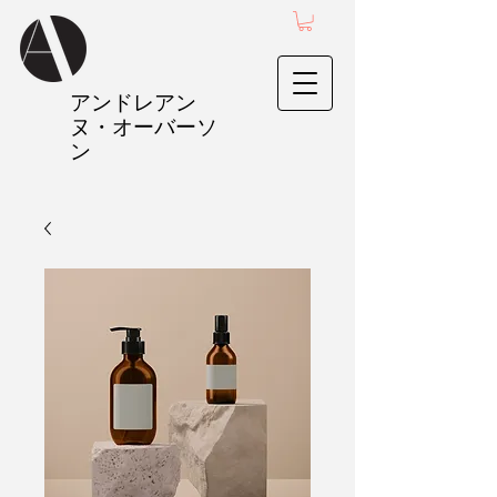
アンドレアン
ヌ・オーバーソ
ン