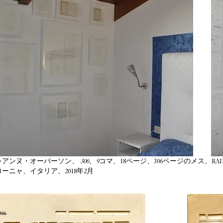
レアンヌ・オーバーソン、
306、9
コマ、18ページ、306ページのメス、RAI
ーニャ、イタリア、2018年2月