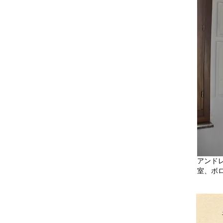
アンド
室、ボロ