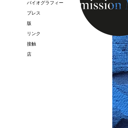
バイオグラフィー
プレス
版
リンク
接触
店