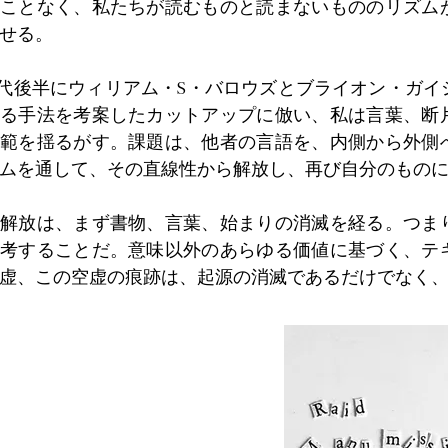
ことなく、私たちが読むものと読まないもののリズム
せる。
0年代後半にウィリアム・S・バロウズとブライオン・ガ
る手法を考案したカットアップに倣い、私は言葉、断
範を揺るがす。課題は、他者の言語を、内側から外側
ムを通して、その直線性から解放し、再び自分のもの
解放は、まず書物、言葉、始まりの消滅を経る。つま
考することだ。意味以外のあらゆる価値に基づく、テ
虚、この空虚の痕跡は、起源の消滅であるだけでなく