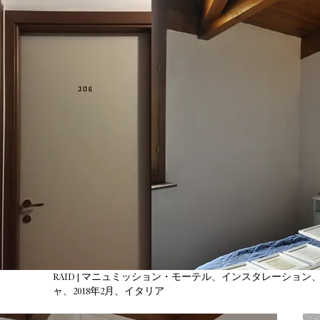
RAID | マニュミッション・モーテル、インスタレーション
ャ、2018年2月、イタリア