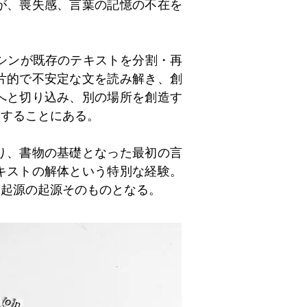
が、喪失感、言葉の記憶の不在を
イシンが既存のテキストを分割・再
片的で不安定な文を読み解き、創
へと切り込み、別の場所を創造す
にすることにある。
り、書物の基礎となった最初の言
キストの解体という特別な経験。
、起源の起源そのものとなる。