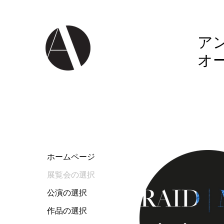
ア
オ
ホームページ
展覧会の選択
公演の選択
作品の選択