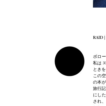
RAI
ボロー
私は 
ときを
この空
の本が
旅行記
にした
され、