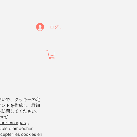
ログイン
注いで、クッキーの定
メントを作成し、詳細
を訪問してください。
org/
ookies.org/fr/
。
sible d'empêcher
ccepter les cookies en