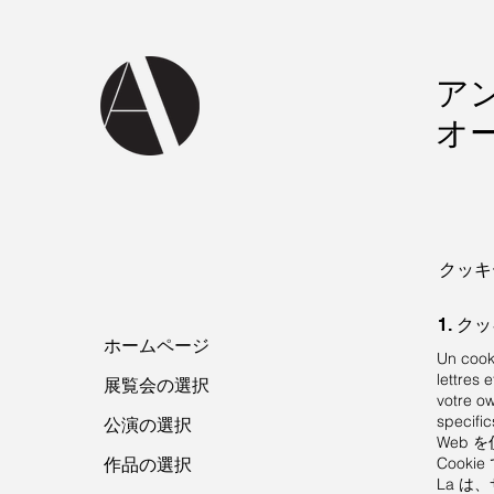
ア
オ
クッキ
1. 
ホームページ
Un cooki
lettres 
展覧会の選択
votre o
speci
公演の選択
Web 
作品の選択
Cooki
La は