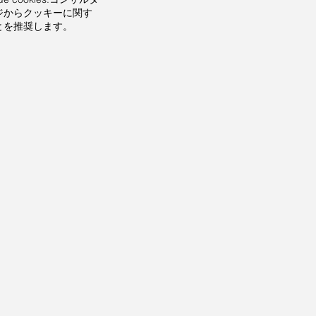
ジからクッキーに関す
とを推奨します。