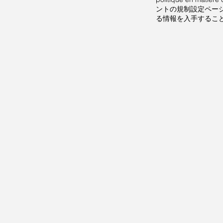
ントの規制設定ペー
る情報を入手するこ