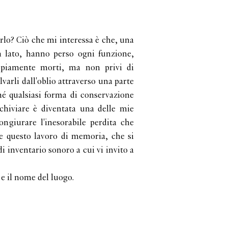
lo? Ciò che mi interessa è che, una
n lato, hanno perso ogni funzione,
ppiamente morti, ma non privi di
varli dall'oblio attraverso una parte
ché qualsiasi forma di conservazione
hiviare è diventata una delle mie
ongiurare l'inesorabile perdita che
e questo lavoro di memoria, che si
di inventario sonoro a cui vi invito a
 e il nome del luogo.