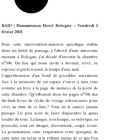
RAID | Manumission Motel
Bologne – Vendredi 2
février 2018
Pour cette intervention-mission spécifique établie
dans un hôtel de passage à l’abord d’une autoroute
menant à Bologne, j’ai décidé d’investir la chambre
n°306. Un lieu qui nous invite à dormir, rêver, se
reposer et parfois jouir, le temps d’une nuit.
​L’appréhension d’un fond de possibles narrations
face à la mémoire de cet espace s’ouvre à mes yeux
comme un livre à la page du numéro de la porte de
cette chambre. Qu’offraient donc les pages n°306 des
dix-huit livres de récits de voyage sélectionnés pour
vivre au mur de ce lieu ? Vous ne le saurez jamais
puisque j’ai pris soin de faire disparaître la quasi
totalité du texte. La langue, son lexique, sa métrique, sa
prosodie, tout est attaqué, déconstruit, coupé, troué.
La ponctuation, cette respiration reste épargnée de
cette mise en scène et le rythme même de ce que l'on