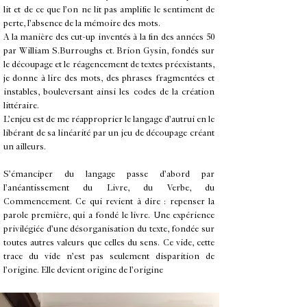
lit et de ce que l’on ne lit pas amplifie le sentiment de
perte, l’absence de la mémoire des mots.
A la manière des cut-up inventés à la fin des années 50
par William S.Burroughs et. Brion Gysin, fondés sur
le découpage et le réagencement de textes préexistants,
je donne à lire des mots, des phrases fragmentées et
instables, bouleversant ainsi les codes de la création
littéraire.
​L’enjeu est de me réapproprier le langage d’autrui en le
libérant de sa linéarité par un jeu de découpage créant
un ailleurs.
S’émanciper du langage passe d’abord par
l’anéantissement du Livre, du Verbe, du
Commencement. Ce qui revient à dire : repenser la
parole première, qui a fondé le livre. Une expérience
privilégiée d’une désorganisation du texte, fondée sur
toutes autres valeurs que celles du sens. Ce vide, cette
trace du vide n’est pas seulement disparition de
l’origine. Elle devient origine de l’origine