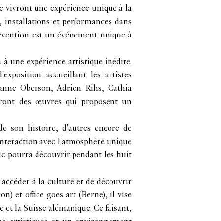
e vivront une expérience unique à la
, installations et performances dans
ntervention est un événement unique à
à une expérience artistique inédite.
xposition accueillant les artistes
nne Oberson, Adrien Rihs, Cathia
eront des œuvres qui proposent un
 de son histoire, d'autres encore de
 interaction avec l'atmosphère unique
ic pourra découvrir pendant les huit
'accéder à la culture et de découvrir
) et office goes art (Berne), il vise
 et la Suisse alémanique. Ce faisant,