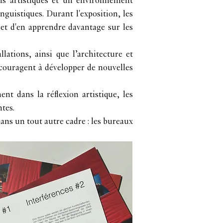
ons artistiques et un environnement
inguistiques. Durant l'exposition, les
 et d'en apprendre davantage sur les
lations, ainsi que l’architecture et
ncouragent à développer de nouvelles
t dans la réflexion artistique, les
tes.
ans un tout autre cadre : les bureaux