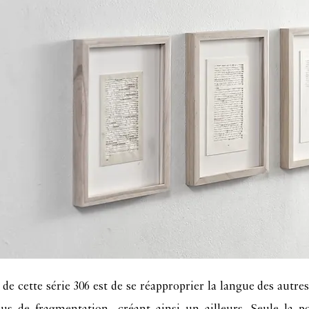
 de cette série 306 est de se réapproprier la langue des autres
sus de fragmentation, créant ainsi un ailleurs. Seule la 