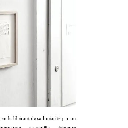
 en la libérant de sa linéarité par un
ponctuation – ce souffle – demeure