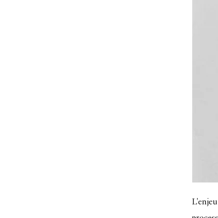
L'enjeu
proces